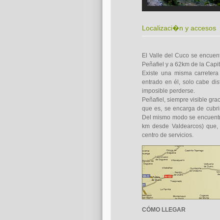
Localizaci�n y accesos
El Valle del Cuco se encuent
Peñafiel y a 62km de la Capit
Existe una misma carretera
entrado en él, solo cabe dis
imposible perderse.
Peñafiel, siempre visible gra
que es, se encarga de cubrir
Del mismo modo se encuentr
km desde Valdearcos) que,
centro de servicios.
CÓMO LLEGAR